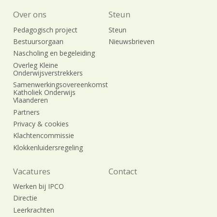
Over ons
Steun
Pedagogisch project
Steun
Bestuursorgaan
Nieuwsbrieven
Nascholing en begeleiding
Overleg Kleine
Onderwijsverstrekkers
Samenwerkingsovereenkomst
Katholiek Onderwijs
Vlaanderen
Partners
Privacy & cookies
Klachtencommissie
Klokkenluidersregeling
Vacatures
Contact
Werken bij IPCO
Directie
Leerkrachten