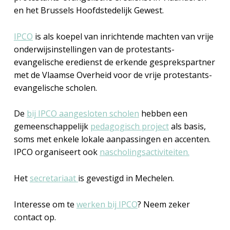
en het Brussels Hoofdstedelijk Gewest.
IPCO
is als koepel van inrichtende machten van vrije
onderwijsinstellingen van de protestants-
evangelische eredienst de erkende gesprekspartner
met de Vlaamse Overheid voor de vrije protestants-
evangelische scholen.
De
bij IPCO aangesloten scholen
hebben een
gemeenschappelijk
pedagogisch project
als basis,
soms met enkele lokale aanpassingen en accenten.
IPCO organiseert ook
nascholingsactiviteiten.
Het
secretariaat
is gevestigd in Mechelen.
Interesse om te
werken bij IPCO
? Neem zeker
contact op.