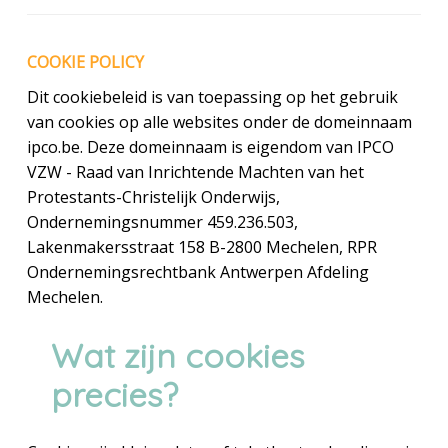
Steun
COOKIE POLICY
Contact
Dit cookiebeleid is van toepassing op het gebruik
Vacatures
van cookies op alle websites onder de domeinnaam
ipco.be. Deze domeinnaam is eigendom van IPCO
VZW - Raad van Inrichtende Machten van het
Protestants-Christelijk Onderwijs,
Ondernemingsnummer 459.236.503,
Lakenmakersstraat 158 B-2800 Mechelen, RPR
Ondernemingsrechtbank Antwerpen Afdeling
Mechelen.
Wat zijn cookies
precies?