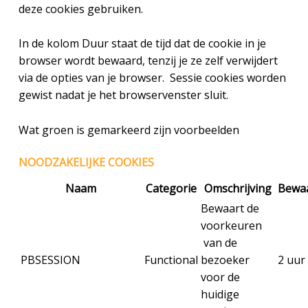
deze cookies gebruiken.
In de kolom Duur staat de tijd dat de cookie in je
browser wordt bewaard, tenzij je ze zelf verwijdert
via de opties van je browser. Sessie cookies worden
gewist nadat je het browservenster sluit.
Wat groen is gemarkeerd zijn voorbeelden
NOODZAKELIJKE COOKIES
Naam
Categorie
Omschrijving
Bewaa
Bewaart de
voorkeuren
van de
PBSESSION
Functional
bezoeker
2 uur
voor de
huidige