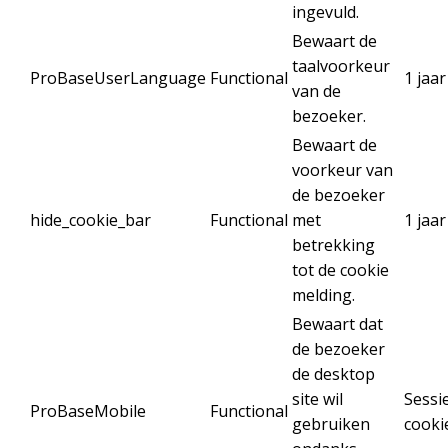
ingevuld.
Bewaart de
taalvoorkeur
ProBaseUserLanguage
Functional
1 jaar
van de
bezoeker.
Bewaart de
voorkeur van
de bezoeker
hide_cookie_bar
Functional
met
1 jaar
betrekking
tot de cookie
melding.
Bewaart dat
de bezoeker
de desktop
site wil
Sessi
ProBaseMobile
Functional
gebruiken
cooki