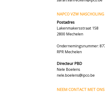
NAPCO VZW NASCHOLING 
Postadres
Lakenmakersstraat 158
2800 Mechelen
Ondernemingsnummer: 877
RPR Mechelen
Directeur PBD
Nele Boelens
nele.boelens@ipco.be
NEEM CONTACT MET ONS