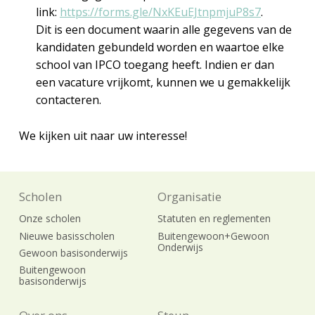
link:
https://forms.gle/NxKEuEJtnpmjuP8s7
.
Dit is een document waarin alle gegevens van de
kandidaten gebundeld worden en waartoe elke
school van IPCO toegang heeft. Indien er dan
een vacature vrijkomt, kunnen we u gemakkelijk
contacteren.
We kijken uit naar uw interesse!
Scholen
Organisatie
Onze scholen
Statuten en reglementen
Nieuwe basisscholen
Buitengewoon+Gewoon
Onderwijs
Gewoon basisonderwijs
Buitengewoon
basisonderwijs