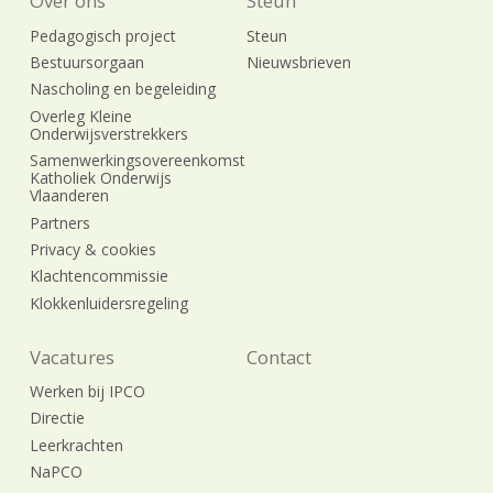
Over ons
Steun
Pedagogisch project
Steun
Bestuursorgaan
Nieuwsbrieven
Nascholing en begeleiding
Overleg Kleine
Onderwijsverstrekkers
Samenwerkingsovereenkomst
Katholiek Onderwijs
Vlaanderen
Partners
Privacy & cookies
Klachtencommissie
Klokkenluidersregeling
Vacatures
Contact
Werken bij IPCO
Directie
Leerkrachten
NaPCO