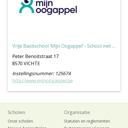
Vrije Basisschool ‘Mijn Oogappel’ - School met Bijbel voor buitengewoon onderwijs
Vrije Basisschool ‘Mijn Oogappel’ - School met Bijbe
Peter Benoitstraat 17
8570 VICHTE
Instellingsnummer: 125674
http://www.mijnoogappel.be
Scholen
Organisatie
Onze scholen
Statuten en reglementen