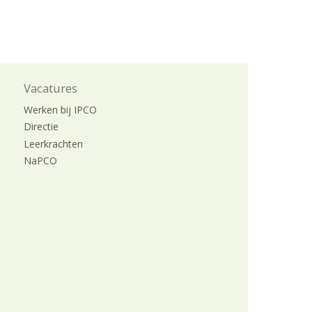
Vacatures
Werken bij IPCO
Directie
Leerkrachten
NaPCO